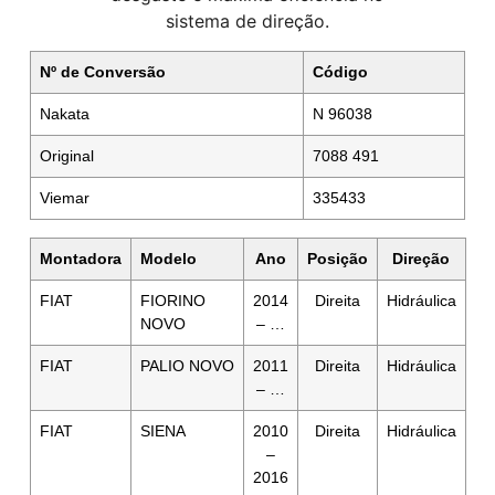
sistema de direção.
Nº de Conversão
Código
Nakata
N 96038
Original
7088 491
Viemar
335433
Montadora
Modelo
Ano
Posição
Direção
FIAT
FIORINO
2014
Direita
Hidráulica
NOVO
– …
FIAT
PALIO NOVO
2011
Direita
Hidráulica
– …
FIAT
SIENA
2010
Direita
Hidráulica
–
2016