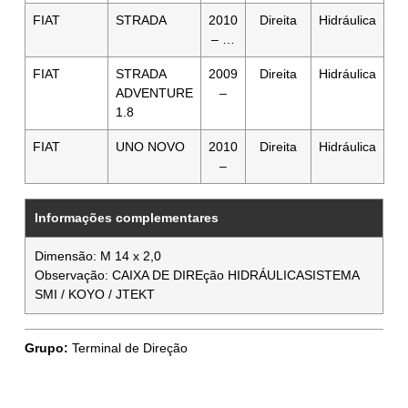
FIAT
STRADA
2010
Direita
Hidráulica
– …
FIAT
STRADA
2009
Direita
Hidráulica
ADVENTURE
–
1.8
FIAT
UNO NOVO
2010
Direita
Hidráulica
–
Informações complementares
Dimensão: M 14 x 2,0
Observação: CAIXA DE DIREção HIDRÁULICASISTEMA
SMI / KOYO / JTEKT
Grupo:
Terminal de Direção