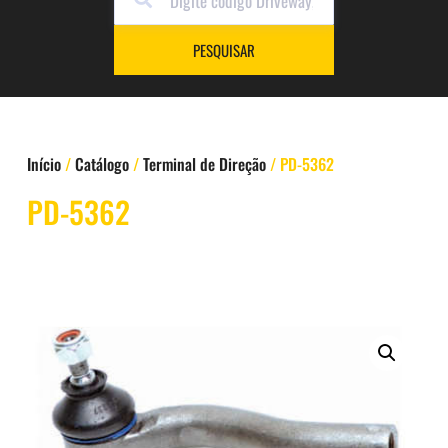
PESQUISAR
Início
/
Catálogo
/
Terminal de Direção
/ PD-5362
PD-5362