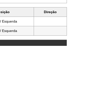
osição
Direção
 / Esquerda
 / Esquerda