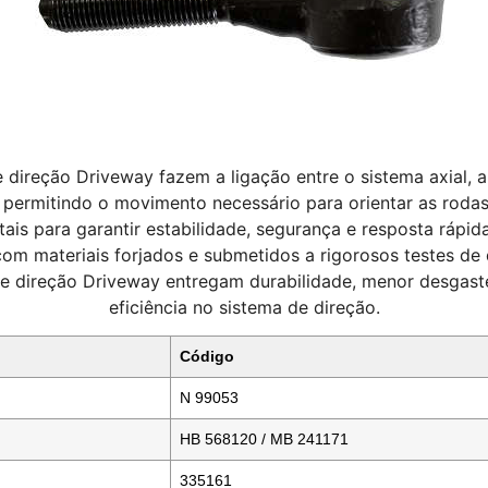
e direção Driveway fazem a ligação entre o sistema axial, 
, permitindo o movimento necessário para orientar as roda
ais para garantir estabilidade, segurança e resposta rápid
om materiais forjados e submetidos a rigorosos testes de 
de direção Driveway entregam durabilidade, menor desgas
eficiência no sistema de direção.
Código
N 99053
HB 568120 / MB 241171
335161