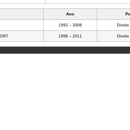
Ano
P
1992 – 2008
Direita
PORT
1998 – 2011
Direita