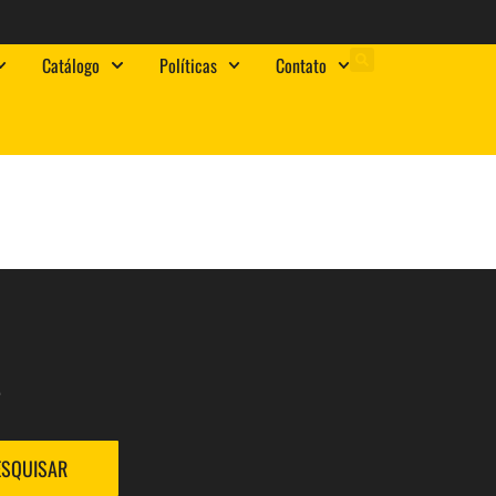
Catálogo
Políticas
Contato
.
ESQUISAR