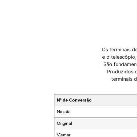
Os terminais d
e o telescópio
São fundament
Produzidos c
terminais 
Nº de Conversão
Nakata
Original
Viemar