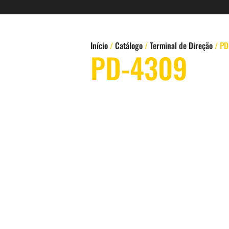
Início
/
Catálogo
/
Terminal de Direção
/ PD
PD-4309