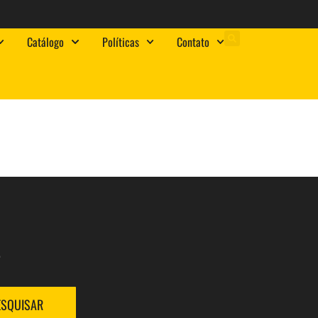
Catálogo
Políticas
Contato
.
ESQUISAR