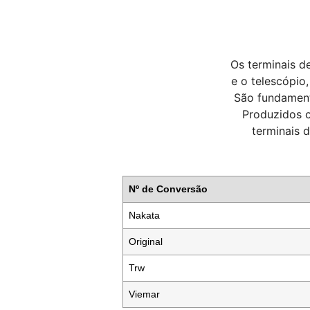
Os terminais d
e o telescópio
São fundament
Produzidos c
terminais 
Nº de Conversão
Nakata
Original
Trw
Viemar