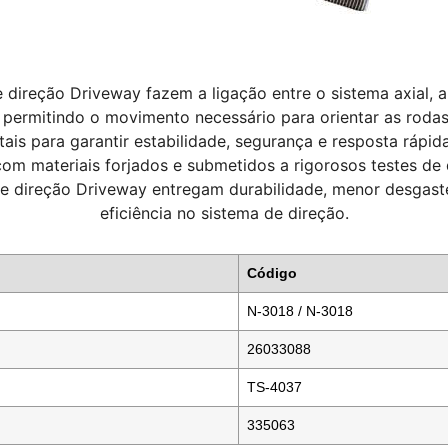
e direção Driveway fazem a ligação entre o sistema axial, 
, permitindo o movimento necessário para orientar as roda
ais para garantir estabilidade, segurança e resposta rápid
om materiais forjados e submetidos a rigorosos testes de 
de direção Driveway entregam durabilidade, menor desgas
eficiência no sistema de direção.
Código
N-3018 / N-3018
26033088
TS-4037
335063