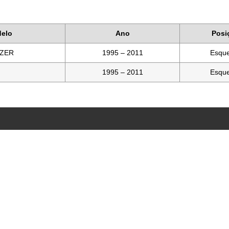
elo
Ano
Posi
AZER
1995 – 2011
Esqu
1995 – 2011
Esqu