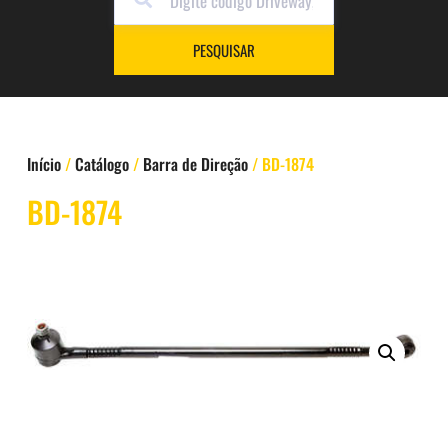
PESQUISAR
Início
/
Catálogo
/
Barra de Direção
/ BD-1874
BD-1874