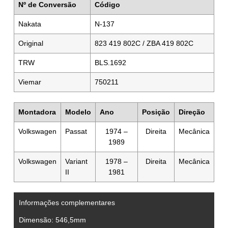
Nº de Conversão
Código
Nakata
N-137
Original
823 419 802C / ZBA 419 802C
TRW
BLS.1692
Viemar
750211
Montadora
Modelo
Ano
Posição
Direção
Volkswagen
Passat
1974 –
Direita
Mecânica
1989
Volkswagen
Variant
1978 –
Direita
Mecânica
II
1981
Informações complementares
Dimensão:
546,5mm