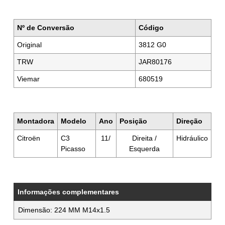
Nº de Conversão
Código
Original
3812 G0
TRW
JAR80176
Viemar
680519
Montadora
Modelo
Ano
Posição
Direção
Citroën
C3
11/
Direita /
Hidráulico
Picasso
Esquerda
Informações complementares
Dimensão: 224 MM M14x1.5