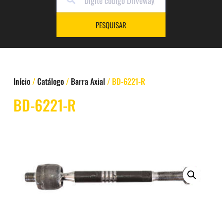
PESQUISAR
Início
/
Catálogo
/
Barra Axial
/ BD-6221-R
BD-6221-R