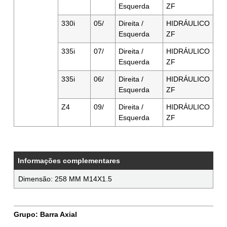
Esquerda
ZF
330i
05/
Direita /
HIDRÁULICO
Esquerda
ZF
335i
07/
Direita /
HIDRÁULICO
Esquerda
ZF
335i
06/
Direita /
HIDRÁULICO
Esquerda
ZF
Z4
09/
Direita /
HIDRÁULICO
Esquerda
ZF
Informações complementares
Dimensão: 258 MM M14X1.5
Grupo: Barra Axial