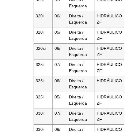
Esquerda
320i
06/
Direita /
HIDRÁULICO
Esquerda
ZF
320i
05/
Direita /
HIDRÁULICO
Esquerda
ZF
320si
06/
Direita /
HIDRÁULICO
Esquerda
ZF
325i
07/
Direita /
HIDRÁULICO
Esquerda
ZF
325i
06/
Direita /
HIDRÁULICO
Esquerda
325i
05/
Direita /
HIDRÁULICO
Esquerda
ZF
330i
07/
Direita /
HIDRÁULICO
Esquerda
ZF
330i
06/
Direita /
HIDRÁULICO