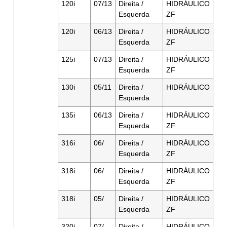
120i
07/13
Direita /
HIDRÁULICO
Esquerda
ZF
120i
06/13
Direita /
HIDRÁULICO
Esquerda
ZF
125i
07/13
Direita /
HIDRÁULICO
Esquerda
ZF
130i
05/11
Direita /
HIDRÁULICO
Esquerda
135i
06/13
Direita /
HIDRÁULICO
Esquerda
ZF
316i
06/
Direita /
HIDRÁULICO
Esquerda
ZF
318i
06/
Direita /
HIDRÁULICO
Esquerda
ZF
318i
05/
Direita /
HIDRÁULICO
Esquerda
ZF
320i
07/
Direita /
HIDRÁULICO