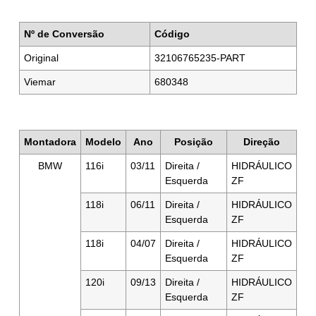
Nº de Conversão
Código
Original
32106765235-PART
Viemar
680348
Montadora
Modelo
Ano
Posição
Direção
BMW
116i
03/11
Direita /
HIDRÁULICO
Esquerda
ZF
118i
06/11
Direita /
HIDRÁULICO
Esquerda
ZF
118i
04/07
Direita /
HIDRÁULICO
Esquerda
ZF
120i
09/13
Direita /
HIDRÁULICO
Esquerda
ZF