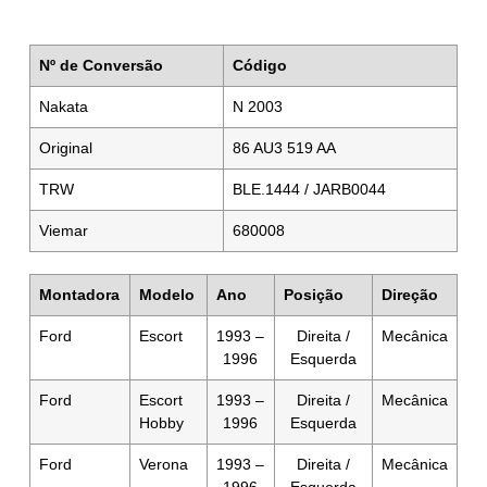
Nº de Conversão
Código
Nakata
N 2003
Original
86 AU3 519 AA
TRW
BLE.1444 / JARB0044
Viemar
680008
Montadora
Modelo
Ano
Posição
Direção
Ford
Escort
1993 –
Direita /
Mecânica
1996
Esquerda
Ford
Escort
1993 –
Direita /
Mecânica
Hobby
1996
Esquerda
Ford
Verona
1993 –
Direita /
Mecânica
1996
Esquerda