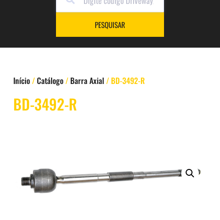
PESQUISAR
Início
/
Catálogo
/
Barra Axial
/ BD-3492-R
BD-3492-R